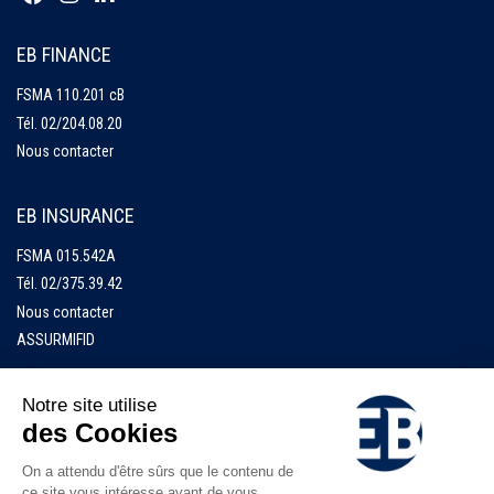
EB FINANCE
FSMA 110.201 cB
Tél.
02/204.08.20
Nous contacter
EB INSURANCE
FSMA 015.542A
Tél.
02/375.39.42
Nous contacter
ASSURMIFID
Accueil
EB Finance
EB Insurance