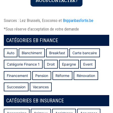
NOUS CONTACTER ?
Sources : Lez Brussels, Ecoconso et
Bnpparibasfortis.be
*Sous réserve d’acceptation de votre demande
CATÉGORIES EB FINANCE
Auto
Blanchiment
Breakfast
Carte bancaire
Catégorie Finance 1
Droit
Epargne
Event
Financement
Pension
Réforme
Rénovation
Succession
Vacances
CATÉGORIES EB INSURANCE