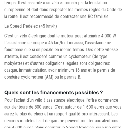
temps. Il est assimilé à un vélo « normal » par la législation
européenne et doit donc respecter les mêmes règles du Code de
la route. Il est recommandé de contracter une RC familiale.
Le Speed Pedelec (45 km/h)
C’est un vélo électrique dont le moteur peut atteindre 4 000 W.
L’assistance se coupe à 45 km/h et ici aussi, l’assistance ne
fonctionne que si on pédale en même temps. Dès cette vitesse
atteinte, il est considéré comme un cyclomoteur (de type
mobylette) et d’autres obligations légales sont obligatoires:
casque, immatriculation, avoir minimum 16 ans et le permis de
conduire cyclomoteur (AM) ou le permis B.
Quels sont les financements possibles ?
Pour l’achat d’un vélo à assistance électrique, l’offre commence
aux alentours de 800 euros. C’est autour de 1 600 euros que vous
aurez le plus de choix et un rapport qualité-prix intéressant. Les
derniers modèles haut de gamme peuvent monter aux alentours
des 4 000 euros. Sans compter le Speed Pedelec, qui varie entre