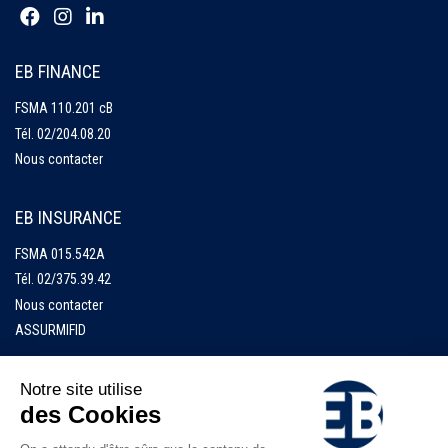
EB FINANCE
FSMA 110.201 cB
Tél.
02/204.08.20
Nous contacter
EB INSURANCE
FSMA 015.542A
Tél.
02/375.39.42
Nous contacter
ASSURMIFID
Accueil
EB Finance