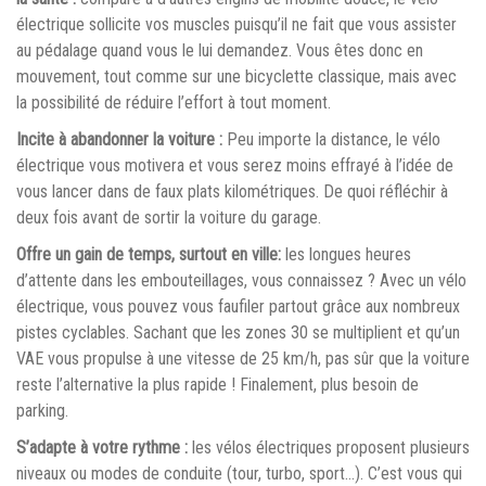
électrique sollicite vos muscles puisqu’il ne fait que vous assister
au pédalage quand vous le lui demandez. Vous êtes donc en
mouvement, tout comme sur une bicyclette classique, mais avec
la possibilité de réduire l’effort à tout moment.
Incite à abandonner la voiture :
Peu importe la distance, le vélo
électrique vous motivera et vous serez moins effrayé à l’idée de
vous lancer dans de faux plats kilométriques. De quoi réfléchir à
deux fois avant de sortir la voiture du garage.
Offre un gain de temps, surtout en ville:
les longues heures
d’attente dans les embouteillages, vous connaissez ? Avec un vélo
électrique, vous pouvez vous faufiler partout grâce aux nombreux
pistes cyclables. Sachant que les zones 30 se multiplient et qu’un
VAE vous propulse à une vitesse de 25 km/h, pas sûr que la voiture
reste l’alternative la plus rapide ! Finalement, plus besoin de
parking.
S’adapte à votre rythme :
les vélos électriques proposent plusieurs
niveaux ou modes de conduite (tour, turbo, sport…). C’est vous qui