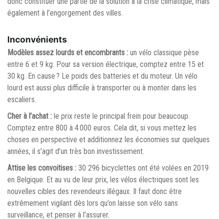
donc constituer une partie de la solution à la crise climatique, mais
également à l’engorgement des villes.
Inconvénients
Modèles assez lourds et encombrants :
un vélo classique pèse
entre 6 et 9 kg. Pour sa version électrique, comptez entre 15 et
30 kg. En cause ? Le poids des batteries et du moteur. Un vélo
lourd est aussi plus difficile à transporter ou à monter dans les
escaliers.
Cher à l’achat :
le prix reste le principal frein pour beaucoup.
Comptez entre 800 à 4 000 euros. Cela dit, si vous mettez les
choses en perspective et additionnez les économies sur quelques
années, il s’agit d’un très bon investissement.
Attise les convoitises :
30 296 bicyclettes ont été volées en 2019
en Belgique. Et au vu de leur prix, les vélos électriques sont les
nouvelles cibles des revendeurs illégaux. Il faut donc être
extrêmement vigilant dès lors qu’on laisse son vélo sans
surveillance, et penser à l’assurer.