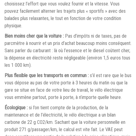
choisissez l’effort que vous voulez fournir et la vitesse. Vous
pouvez facilement alterner les trajets plus « sportifs » avec des
balades plus relaxantes, le tout en fonction de votre condition
physique.
Bien moins cher que la voiture :
Pas d’impôts ni de taxes, pas de
parcmètre à nourrir et un prix d’achat beaucoup moins conséquent.
Sans parler du carburant : là où l’essence et le diesel coûtent cher,
la dépense en électricité reste négligeable (environ 1,5 euros tous
les 1 000 km).
Plus flexible que les transports en commun :
s’il est rare que le bus
vous dépose au pas de votre porte à 3 heures du matin ou que la
gare se situe en face de votre lieu de travail, le vélo électrique
vous emmène partout, porte à porte, à n’importe quelle heure.
Écologique :
si l’on tient compte de la production, de la
maintenance et de l’électricité, le vélo électrique a un bilan
carbone de 22 g CO2/km. Sachant que la voiture personnelle en
produit 271 g/passager/km, le calcul est vite fait. Le VAE peut