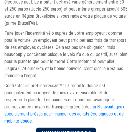
électrique neuf. Le montant octroyé varie généralement entre 50
et 250 euros (Uccle 250 euros) et peut même grimper jusqu’à 505
euros en Région Bruxelloise si vous radiez votre plaque de voiture
(prime Bruxell’Air).
Faire jouer l’indemnité vélo auprès de votre employeur : comme
pour la voiture, un employeur peut participer aux frais de transport
de ses employés cyclistes. Ce n’est pas une obligation, mais
beaucoup y concèdent puisque le vélo n’a que du positif, aussi bien
pour la planète que pour le moral. Cette indemnité peut aller
jusqu’à 0,24 euro/km, et la bonne nouvelle, c’est qu’elle n’est pas
soumise à l’impôt.
Contracter un prêt intéressant* : La mobilité douce est
principalement un moyen de mieux vivre ensemble et de
respecter la planète. Les banques ont donc tout avantage à
promouvoir ce moyen de transport grâce à des
prêts avantageux
spécialement prévus pour financer des achats écologiques et de
mobilité douce.