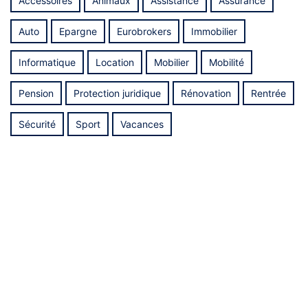
Accessoires
Animaux
Assistance
Assurance
Auto
Epargne
Eurobrokers
Immobilier
Informatique
Location
Mobilier
Mobilité
Pension
Protection juridique
Rénovation
Rentrée
Sécurité
Sport
Vacances