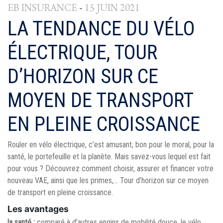
-
EB INSURANCE
15 JUIN 2021
LA TENDANCE DU VÉLO
ÉLECTRIQUE, TOUR
D’HORIZON SUR CE
MOYEN DE TRANSPORT
EN PLEINE CROISSANCE
Rouler en vélo électrique, c’est amusant, bon pour le moral, pour la
santé, le portefeuille et la planète. Mais savez-vous lequel est fait
pour vous ? Découvrez comment choisir, assurer et financer votre
nouveau VAE, ainsi que les primes,… Tour d’horizon sur ce moyen
de transport en pleine croissance.
Les avantages
la santé :
comparé à d’autres engins de mobilité douce, le vélo