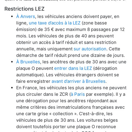
Restrictions LEZ
À Anvers
, les véhicules anciens doivent payer, en
ligne,
une taxe d’accès à la LEZ
(zone basse
émission) de 35 € avec maximum 8 passages par 12
mois. Les véhicules de plus de 40 ans peuvent
obtenir un accès à tarif réduit et sans restriction
annuelle, mais uniquement
sur autorisation
. Cette
démarche de tarif réduit prend une dizaine de jours.
À Bruxelles
, les ancêtres de plus de 30 ans avec une
plaque O peuvent
entrer dans la LEZ
(dérogation
automatique). Les véhicules étrangers doivent se
faire enregistrer
avant d’arriver à Bruxelles
.
En France, les véhicules les plus anciens ne peuvent
plus circuler dans le ZCR (
à Paris
par exemple). Il y a
une dérogation pour les ancêtres répondant aux
même critères des immatriculations françaises avec
une carte grise « collection ». C’est-à-dire, les
véhicules de plus de 30 ans. Les voitures belges
doivent toutefois porter une plaque O reconnue