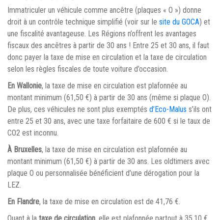
Immatriculer un véhicule comme ancêtre (plaques « O ») donne
droit à un contrôle technique simplifié (voir sur le
site du GOCA
) et
une fiscalité avantageuse. Les Régions n’offrent les avantages
fiscaux des ancêtres à partir de 30 ans ! Entre 25 et 30 ans, il faut
donc payer la taxe de mise en circulation et la taxe de circulation
selon les règles fiscales de toute voiture d’occasion.
En Wallonie
, la taxe de mise en circulation est plafonnée au
montant minimum (61,50 €) à partir de 30 ans (même si plaque O).
De plus, ces véhicules ne sont plus exemptés
d’Eco-Malus
s’ils ont
entre 25 et 30 ans, avec une taxe forfaitaire de 600 € si le taux de
CO2 est inconnu.
À Bruxelles
, la taxe de mise en circulation est plafonnée au
montant minimum (61,50 €) à partir de 30 ans. Les oldtimers avec
plaque O ou personnalisée bénéficient d’une dérogation pour la
LEZ.
En Flandre
, la taxe de mise en circulation est de 41,76 €.
Quant à la
taxe de circulation
, elle est plafonnée partout à 35,10 €.