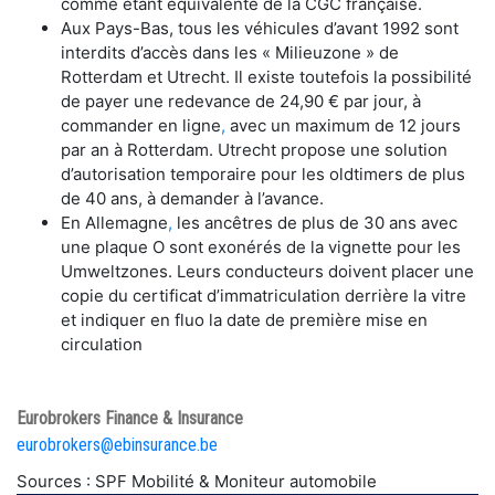
comme étant équivalente de la CGC française.
Aux Pays-Bas, tous les véhicules d’avant 1992 sont
interdits d’accès dans les « Milieuzone » de
Rotterdam et Utrecht. Il existe toutefois la possibilité
de payer une redevance de 24,90 € par jour, à
commander en ligne
,
avec un maximum de 12 jours
par an à Rotterdam. Utrecht propose une solution
d’autorisation temporaire pour les oldtimers de plus
de 40 ans, à demander à l’avance.
En Allemagne
,
les ancêtres de plus de 30 ans avec
une plaque O sont exonérés de la vignette pour les
Umweltzones. Leurs conducteurs doivent placer une
copie du certificat d’immatriculation derrière la vitre
et indiquer en fluo la date de première mise en
circulation
Eurobrokers Finance & Insurance
eurobrokers@ebinsurance.be
Sources : SPF Mobilité & Moniteur automobile