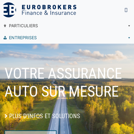
PARTICULIERS
ENTREPRISES
VOTRE ASSURANCE
AUTO SUR MESURE
PLUS D’INFOS ET SOLUTIONS