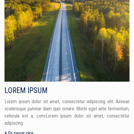
LOREM IPSUM
Lorem ipsum dolor sit amet, consectetur adipiscing elit. Aenean
scelerisque pulvinar diam quis ornare. Morbi eget ante fermentum,
vehicula est a, convLorem ipsum dolor sit amet, consectetur
adipiscing
En savoir plus