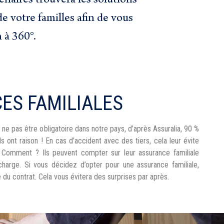
enaires trouvera les solutions
e votre familles afin de vous
 à 360°.
ES FAMILIALES
 ne pas être obligatoire dans notre pays, d’après Assuralia, 90 %
ls ont raison ! En cas d’accident avec des tiers, cela leur évite
. Comment ? Ils peuvent compter sur leur assurance familiale
charge. Si vous décidez d’opter pour une assurance familiale,
 du contrat. Cela vous évitera des surprises par après.