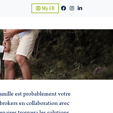
My EB
amille est probablement votre
brokers en collaboration avec