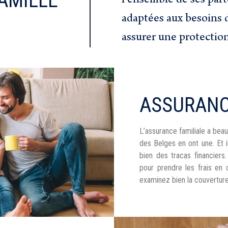
AMILLE
l’ensemble de ses part
adaptées aux besoins d
assurer une protection
ASSURANC
L’assurance familiale a beau
des Belges en ont une. Et i
bien des tracas financiers
pour prendre les frais en 
examinez bien la couverture