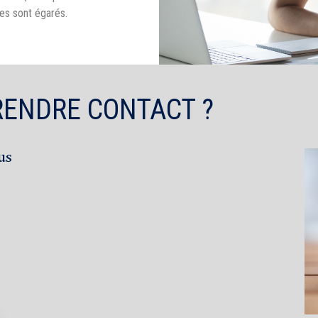
es sont égarés.
RENDRE CONTACT ?
us