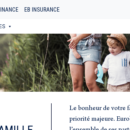
FINANCE
EB INSURANCE
ES
Le bonheur de votre f
priorité majeure. Euro