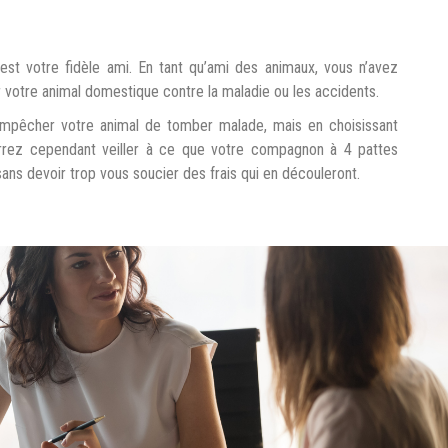
est votre fidèle ami. En tant qu’ami des animaux, vous n’avez
r votre animal domestique contre la maladie ou les accidents.
’empêcher votre animal de tomber malade, mais en choisissant
rrez cependant veiller à ce que votre compagnon à 4 pattes
sans devoir trop vous soucier des frais qui en découleront.