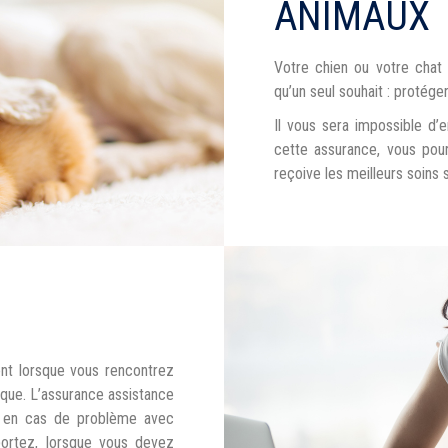
ANIMAUX
Votre chien ou votre chat 
qu’un seul souhait : protége
Il vous sera impossible d
cette assurance, vous pou
reçoive les meilleurs soins 
ent lorsque vous rencontrez
ique. L’assurance assistance
ée en cas de problème avec
ortez, lorsque vous devez