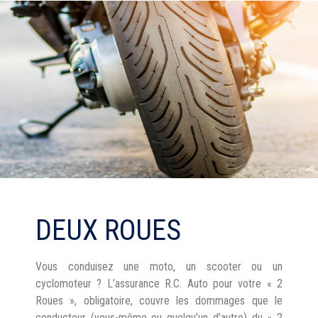
DEUX ROUES
Vous conduisez une moto, un scooter ou un
cyclomoteur ? L’assurance R.C. Auto pour votre « 2
Roues », obligatoire, couvre les dommages que le
conducteur (vous-même ou quelqu’un d’autre) du « 2