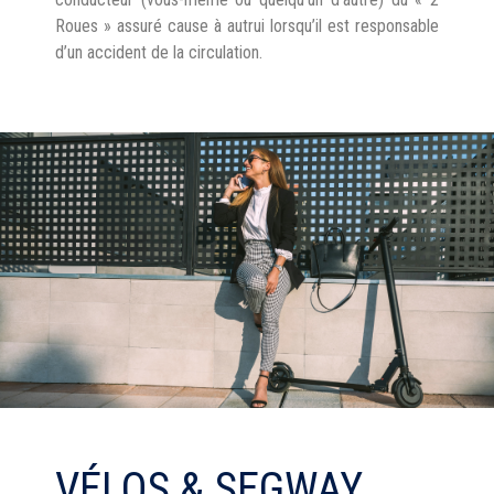
Roues » assuré cause à autrui lorsqu’il est responsable
d’un accident de la circulation.
VÉLOS & SEGWAY