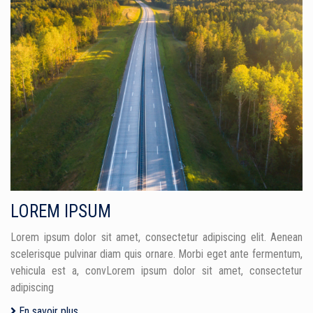
LOREM IPSUM
Lorem ipsum dolor sit amet, consectetur adipiscing elit. Aenean
scelerisque pulvinar diam quis ornare. Morbi eget ante fermentum,
vehicula est a, convLorem ipsum dolor sit amet, consectetur
adipiscing
En savoir plus