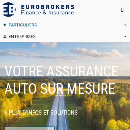
PARTICULIERS
ENTREPRISES
VOTRE ASSURANCE
AUTO SUR MESURE
PLUS D’INFOS ET SOLUTIONS